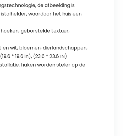
gstechnologie, de afbeelding is
ristalhelder, waardoor het huis een
hoeken, geborstelde textuur,
t en wit, bloemen, dierlandschappen,
6 * 19.6 in), (23.6 * 23.6 IN)
tallatie; haken worden steler op de