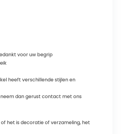
 bedankt voor uw begrip
eik
el heeft verschillende stijlen en
ft, neem dan gerust contact met ons
f het is decoratie of verzameling, het