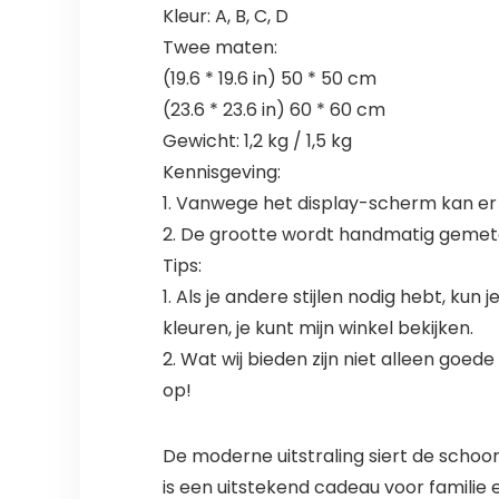
Kleur: A, B, C, D
Twee maten:
(19.6 * 19.6 in) 50 * 50 cm
(23.6 * 23.6 in) 60 * 60 cm
Gewicht: 1,2 kg / 1,5 kg
Kennisgeving:
1. Vanwege het display-scherm kan er e
2. De grootte wordt handmatig gemeten,
Tips:
1. Als je andere stijlen nodig hebt, ku
kleuren, je kunt mijn winkel bekijken.
2. Wat wij bieden zijn niet alleen go
op!
De moderne uitstraling siert de schoo
is een uitstekend cadeau voor familie 