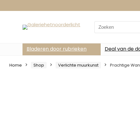
Search
for:
Bladeren door rubrieken
Deal van de d
Home
Shop
Verlichte muurkunst
Prachtige Wan