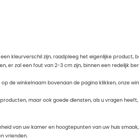
en kleurverschil zijn, raadpleeg het eigenlijke product,
 er zal een fout van 2-3 cm zijn, binnen een redelijk ber
n je op de winkelnaam bovenaan de pagina klikken, onze wink
ede producten, maar ook goede diensten, als u vragen hee
nheid van uw kamer en hoogtepunten van uw huis smaak, o
en vrienden.