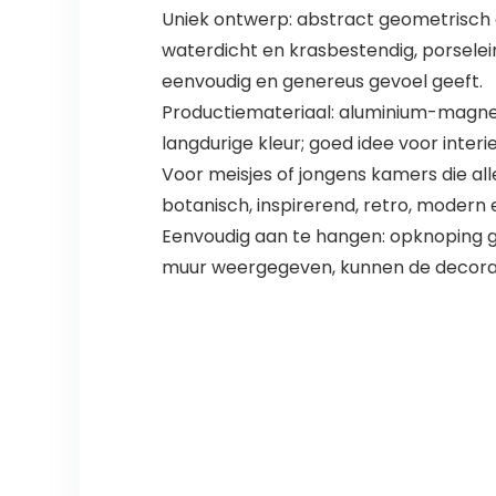
Uniek ontwerp: abstract geometrisch d
waterdicht en krasbestendig, porselein-
eenvoudig en genereus gevoel geeft.
Productiemateriaal: aluminium-magnes
langdurige kleur; goed idee voor inter
Voor meisjes of jongens kamers die al
botanisch, inspirerend, retro, modern en
Eenvoudig aan te hangen: opknoping ga
muur weergegeven, kunnen de decorat