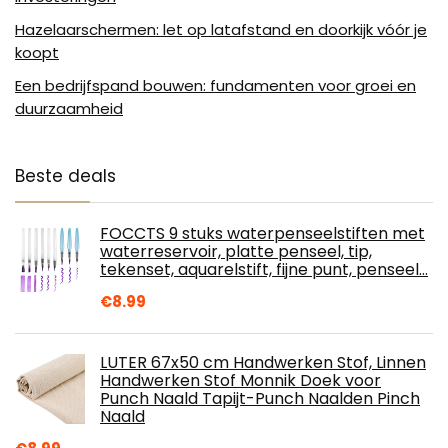
Hazelaarschermen: let op latafstand en doorkijk vóór je
koopt
Een bedrijfspand bouwen: fundamenten voor groei en
duurzaamheid
Beste deals
FOCCTS 9 stuks waterpenseelstiften met
waterreservoir, platte penseel, tip,
tekenset, aquarelstift, fijne punt, penseel…
€
8.99
LUTER 67x50 cm Handwerken Stof, Linnen
Handwerken Stof Monnik Doek voor
Punch Naald Tapijt-Punch Naalden Pinch
Naald