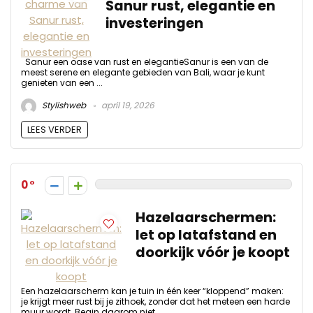
Sanur rust, elegantie en
investeringen
Sanur een oase van rust en elegantieSanur is een van de
meest serene en elegante gebieden van Bali, waar je kunt
genieten van een ...
Stylishweb
april 19, 2026
LEES VERDER
0
Hazelaarschermen:
let op latafstand en
doorkijk vóór je koopt
Een hazelaarscherm kan je tuin in één keer “kloppend” maken:
je krijgt meer rust bij je zithoek, zonder dat het meteen een harde
muur wordt. Begin daarom niet ...