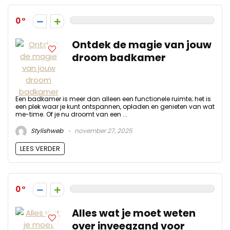
0
Ontdek de magie van jouw
droom badkamer
Een badkamer is meer dan alleen een functionele ruimte; het is
een plek waar je kunt ontspannen, opladen en genieten van wat
me-time. Of je nu droomt van een ...
Stylishweb
november 27, 2025
LEES VERDER
0
Alles wat je moet weten
over inveegzand voor