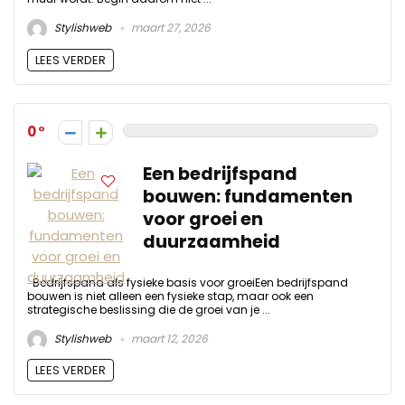
Stylishweb
maart 27, 2026
LEES VERDER
0
Een bedrijfspand
bouwen: fundamenten
voor groei en
duurzaamheid
Bedrijfspand als fysieke basis voor groeiEen bedrijfspand
bouwen is niet alleen een fysieke stap, maar ook een
strategische beslissing die de groei van je ...
Stylishweb
maart 12, 2026
LEES VERDER