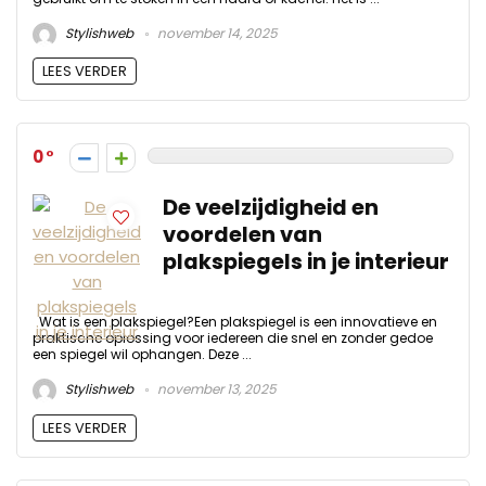
Stylishweb
november 14, 2025
LEES VERDER
0
De veelzijdigheid en
voordelen van
plakspiegels in je interieur
Wat is een plakspiegel?Een plakspiegel is een innovatieve en
praktische oplossing voor iedereen die snel en zonder gedoe
een spiegel wil ophangen. Deze ...
Stylishweb
november 13, 2025
LEES VERDER