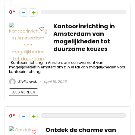
0
Kantoorinrichting in
Amsterdam van
mogelijkheden tot
duurzame keuzes
Kantoorinrichting in Amsterdam een overzicht van
mogelijkhedenIn Amsterdam zijn er tal van mogelijkheden voor
kantoorinrichting ...
Stylishweb
april 19, 2026
LEES VERDER
0
Ontdek de charme van