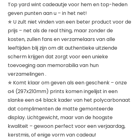
Top yard wint cadeautje voor hem en top-heden
geven punten aan u – in het net!
✯ U zult niet vinden van een beter product voor de
prijs – net als de real thing, maar zonder de
kosten, zullen fans en verzamelaars van alle
leeftijden blij zijn om dit authentieke uitziende
scherm krijgen dat zorgt voor een unieke
toevoeging aan memorabilia van hun
verzamelingen .
✯ Komt klaar om geven als een geschenk – onze
a4 (297x210mm) prints komen ingelijst in een
slanke een a4 black kader van het polycarbonaat
dat complimenten de matte gemonteerde
display. Lichtgewicht, maar van de hoogste
kwaliteit – gewoon perfect voor een verjaardag,
kerstmis, of enige vorm van cadeau!