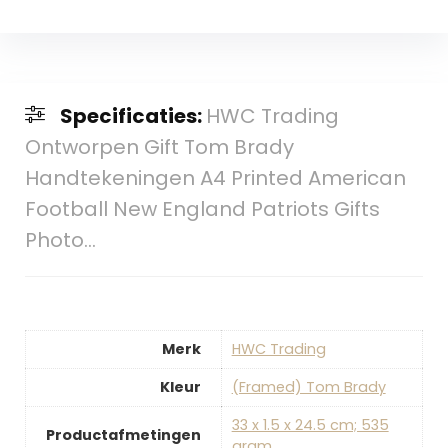
Specificaties:
HWC Trading
Ontworpen Gift Tom Brady
Handtekeningen A4 Printed American
Football New England Patriots Gifts
Photo…
Merk
‎HWC Trading
Kleur
‎(Framed) Tom Brady
‎33 x 1.5 x 24.5 cm; 535
Productafmetingen
gram