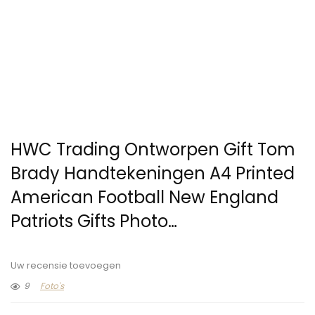
HWC Trading Ontworpen Gift Tom
Brady Handtekeningen A4 Printed
American Football New England
Patriots Gifts Photo…
Uw recensie toevoegen
9
Foto's