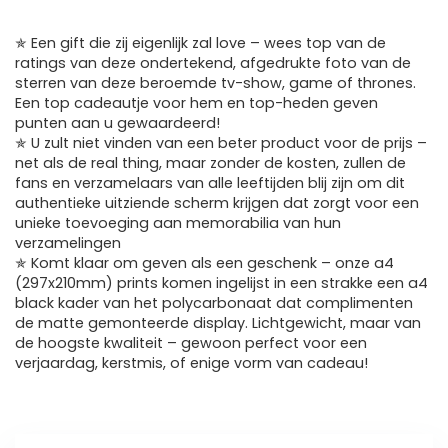
✯ Een gift die zij eigenlijk zal love – wees top van de
ratings van deze ondertekend, afgedrukte foto van de
sterren van deze beroemde tv-show, game of thrones.
Een top cadeautje voor hem en top-heden geven
punten aan u gewaardeerd!
✯ U zult niet vinden van een beter product voor de prijs –
net als de real thing, maar zonder de kosten, zullen de
fans en verzamelaars van alle leeftijden blij zijn om dit
authentieke uitziende scherm krijgen dat zorgt voor een
unieke toevoeging aan memorabilia van hun
verzamelingen
✯ Komt klaar om geven als een geschenk – onze a4
(297x210mm) prints komen ingelijst in een strakke een a4
black kader van het polycarbonaat dat complimenten
de matte gemonteerde display. Lichtgewicht, maar van
de hoogste kwaliteit – gewoon perfect voor een
verjaardag, kerstmis, of enige vorm van cadeau!