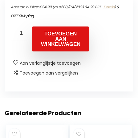
Amazon.nl Price:
€
34.99
(as of 08/04/2023 04:29 PST-
Details
)
&
FREE Shipping
.
TOEVOEGEN
AAN
WINKELWAGEN
Aan verlanglijstje toevoegen
Toevoegen aan vergelijken
Gerelateerde Producten