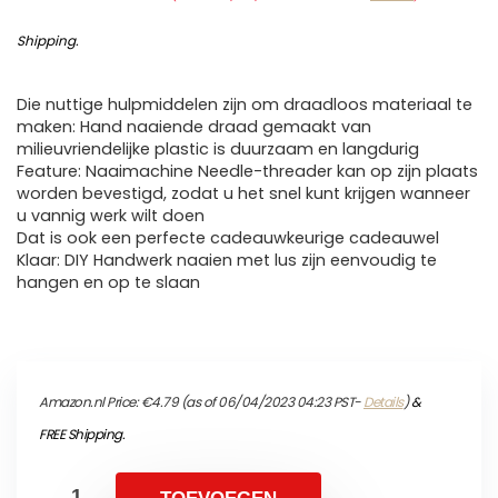
Shipping
.
Die nuttige hulpmiddelen zijn om draadloos materiaal te
maken: Hand naaiende draad gemaakt van
milieuvriendelijke plastic is duurzaam en langdurig
Feature: Naaimachine Needle-threader kan op zijn plaats
worden bevestigd, zodat u het snel kunt krijgen wanneer
u vannig werk wilt doen
Dat is ook een perfecte cadeauwkeurige cadeauwel
Klaar: DIY Handwerk naaien met lus zijn eenvoudig te
hangen en op te slaan
Amazon.nl Price:
€
4.79
(as of 06/04/2023 04:23 PST-
Details
)
&
FREE Shipping
.