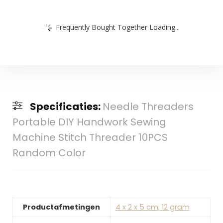
Frequently Bought Together Loading...
Specificaties:
Needle Threaders
Portable DIY Handwork Sewing
Machine Stitch Threader 10PCS
Random Color
Productafmetingen
‎4 x 2 x 5 cm; 12 gram