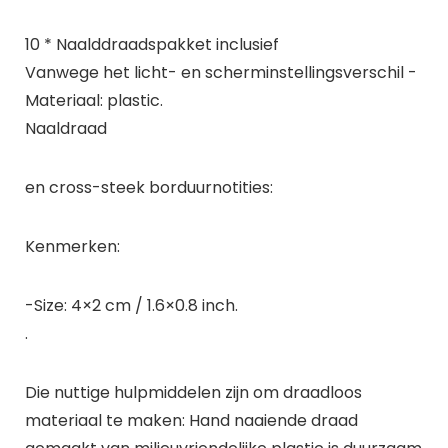
10 * Naalddraadspakket inclusief
Vanwege het licht- en scherminstellingsverschil -
Materiaal: plastic.
Naaldraad
en cross-steek borduurnotities:
Kenmerken:
-Size: 4×2 cm / 1.6×0.8 inch.
.
Die nuttige hulpmiddelen zijn om draadloos
materiaal te maken: Hand naaiende draad