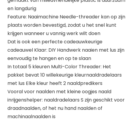
gemaakt van milieuvriendelijke plastic is duurzaam
en langdurig
Feature: Naaimachine Needle-threader kan op zijn
plaats worden bevestigd, zodat u het snel kunt
krijgen wanneer u vannig werk wilt doen
Dat is ook een perfecte cadeauwkeurige
cadeauwel Klaar: DIY Handwerk naaien met lus zijn
eenvoudig te hangen en op te slaan
In totaal 5 kleuren Multi-Color Threader: Het
pakket bevat 10 willekeurige kleurnaaldradelaars
met lus Elke kleur heeft 2 naaldpredikers
Vooral voor naalden met kleine oogjes naald
inrijgenshelper: naaldradelaars S zijn geschikt voor
draadnaalden, of het nu hand naalden of
machinaalnaalden is