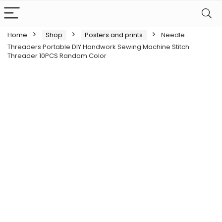
Home
Shop
Posters and prints
Needle
Threaders Portable DIY Handwork Sewing Machine Stitch
Threader 10PCS Random Color