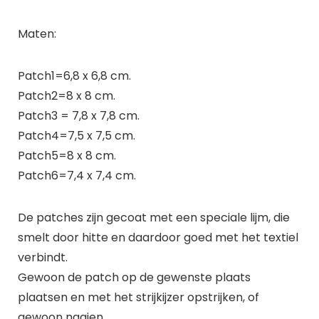
Maten:
Patch1=6,8 x 6,8 cm.
Patch2=8 x 8 cm.
Patch3 = 7,8 x 7,8 cm.
Patch4=7,5 x 7,5 cm.
Patch5=8 x 8 cm.
Patch6=7,4 x 7,4 cm.
De patches zijn gecoat met een speciale lijm, die
smelt door hitte en daardoor goed met het textiel
verbindt.
Gewoon de patch op de gewenste plaats
plaatsen en met het strijkijzer opstrijken, of
gewoon naaien.