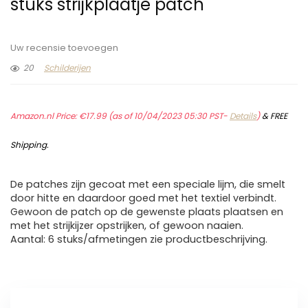
stuks strijkplaatje patch
Uw recensie toevoegen
20
Schilderijen
Amazon.nl Price:
€
17.99
(as of 10/04/2023 05:30 PST-
Details
)
&
FREE
Shipping
.
De patches zijn gecoat met een speciale lijm, die smelt
door hitte en daardoor goed met het textiel verbindt.
Gewoon de patch op de gewenste plaats plaatsen en
met het strijkijzer opstrijken, of gewoon naaien.
Aantal: 6 stuks/afmetingen zie productbeschrijving.