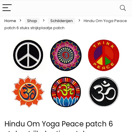
Home
Shop
Schilderijen
Hindu Om Yoga Peace
patch 6 stuks strijkplaatje patch
Hindu Om Yoga Peace patch 6