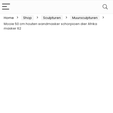
Home
Shop
Sculpturen
Muursculpturen
Mooie 50 cm houten wandmasker schorpioen dier Afrika
masker 62