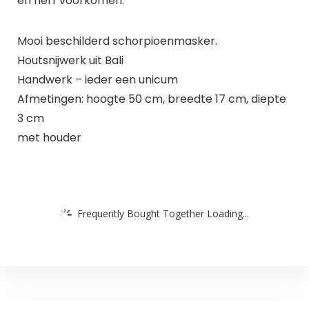
en nerf voorkomen.
Mooi beschilderd schorpioenmasker.
Houtsnijwerk uit Bali
Handwerk – ieder een unicum
Afmetingen: hoogte 50 cm, breedte 17 cm, diepte
3 cm
met houder
Frequently Bought Together Loading...