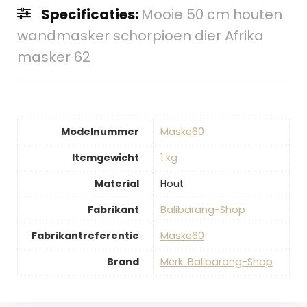
Specificaties:
Mooie 50 cm houten
wandmasker schorpioen dier Afrika
masker 62
Modelnummer
‎Maske60
Itemgewicht
‎1 kg
Material
‎Hout
Fabrikant
‎Balibarang-Shop
Fabrikantreferentie
‎Maske60
Brand
Merk: Balibarang-Shop