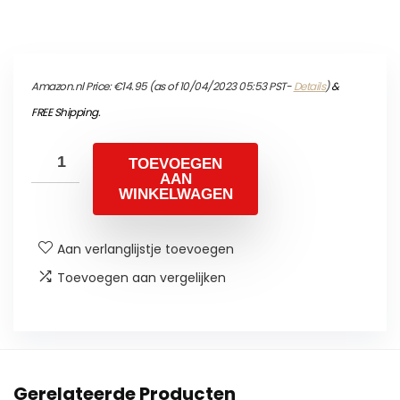
Amazon.nl Price:
€
14.95
(as of 10/04/2023 05:53 PST-
Details
)
&
FREE Shipping
.
TOEVOEGEN
AAN
WINKELWAGEN
Aan verlanglijstje toevoegen
Toevoegen aan vergelijken
Gerelateerde Producten