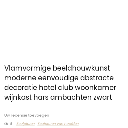
Vlamvormige beeldhouwkunst
moderne eenvoudige abstracte
decoratie hotel club woonkamer
wijnkast hars ambachten zwart
Uw recensie toevoegen
8
Sculpturen
Sculpturen van hoofden