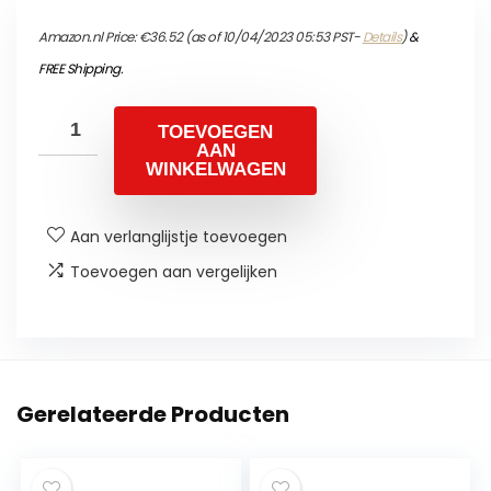
Amazon.nl Price:
€
36.52
(as of 10/04/2023 05:53 PST-
Details
)
&
FREE Shipping
.
TOEVOEGEN
AAN
WINKELWAGEN
Aan verlanglijstje toevoegen
Toevoegen aan vergelijken
Gerelateerde Producten