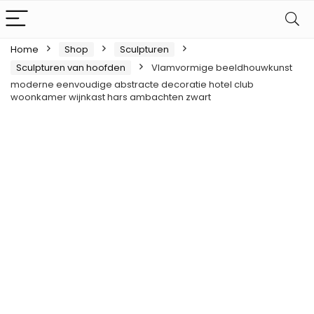
Home
Shop
Sculpturen
Sculpturen van hoofden
Vlamvormige beeldhouwkunst
moderne eenvoudige abstracte decoratie hotel club
woonkamer wijnkast hars ambachten zwart