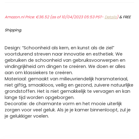
Amazon.nl Price:
€
36.52
(as of 10/04/2023 05:53 PST-
Details
)
&
FREE
Shipping
.
Design: “Schoonheid als kern, en kunst als de ziel”
voortdurend streven naar innovatie en esthetiek. We
gebruiken de schoonheid van gebruiksvoorwerpen en
vindingrijkheid om dingen te creëren. We doen er alles
aan om klassiekers te creëren.
Materiaal: gemaakt van milieuvriendelijk harsmateriaal,
niet giftig, smaakloos, veilig en gezond, zuivere natuurlijke
grondstoffen. Het is niet gemakkelijk te vervagen en kan
lange tijd worden opgeborgen.
Decoratie: de charmante vorm en het mooie uiterlijk
zorgen voor veel geluk. Als je je kamer binnenloopt, zul je
je gelukkiger voelen.