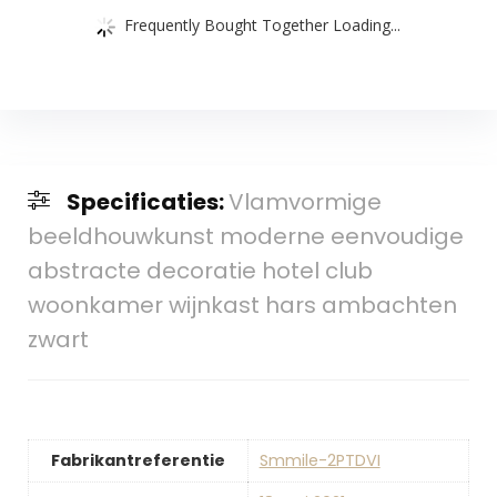
Frequently Bought Together Loading...
Specificaties:
Vlamvormige
beeldhouwkunst moderne eenvoudige
abstracte decoratie hotel club
woonkamer wijnkast hars ambachten
zwart
Fabrikantreferentie
Smmile-2PTDVI