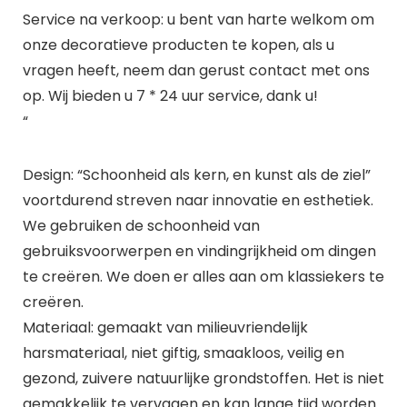
Service na verkoop: u bent van harte welkom om
onze decoratieve producten te kopen, als u
vragen heeft, neem dan gerust contact met ons
op. Wij bieden u 7 * 24 uur service, dank u!
“
Design: “Schoonheid als kern, en kunst als de ziel”
voortdurend streven naar innovatie en esthetiek.
We gebruiken de schoonheid van
gebruiksvoorwerpen en vindingrijkheid om dingen
te creëren. We doen er alles aan om klassiekers te
creëren.
Materiaal: gemaakt van milieuvriendelijk
harsmateriaal, niet giftig, smaakloos, veilig en
gezond, zuivere natuurlijke grondstoffen. Het is niet
gemakkelijk te vervagen en kan lange tijd worden