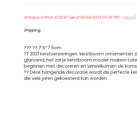
Amazon.nl Price:
€
20.92
(as of 10/04/2023 05:38 PST-
Details
)
Shipping
.
??? ?? 7.5*7.5cm
?? 2021 kerstversieringen: kerstboom ornamenten z
glanzend, het zal je kerstboom mooier maken! Lat
beginnen met decoreren en verwelkomen de komst
?? Deze hangende decoratie wordt de perfecte ke
die vele jaren gekoesterd kan worden.