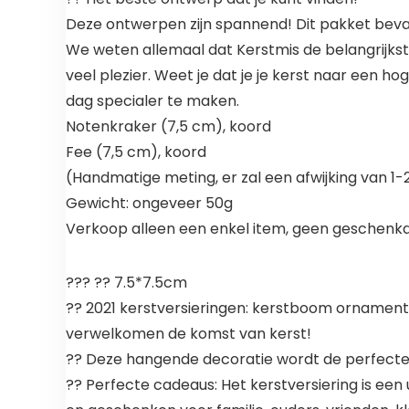
Deze ontwerpen zijn spannend! Dit pakket bevat
We weten allemaal dat Kerstmis de belangrijkst
veel plezier. Weet je dat je je kerst naar een h
dag specialer te maken.
Notenkraker (7,5 cm), koord
Fee (7,5 cm), koord
(Handmatige meting, er zal een afwijking van 1-2c
Gewicht: ongeveer 50g
Verkoop alleen een enkel item, geen geschenk
??? ?? 7.5*7.5cm
?? 2021 kerstversieringen: kerstboom ornament
verwelkomen de komst van kerst!
?? Deze hangende decoratie wordt de perfecte 
?? Perfecte cadeaus: Het kerstversiering is een