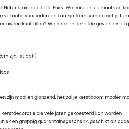
 Notenkraker en Little Fairy. We houden allemaal van ke
e vakantie voor iedereen kan zijn. Kom samen met je fami
oger niveau kunt tillen? We hebben dezelfde gevoelens als 
m zijn, let op!!)
doos
en zijn mooi en glanzend, het zal je kerstboom mooier 
kerstdecoratie die vele jaren gekoesterd kan worden.
 uniek en grappig quarantainegeschenk, geschikt als cadea