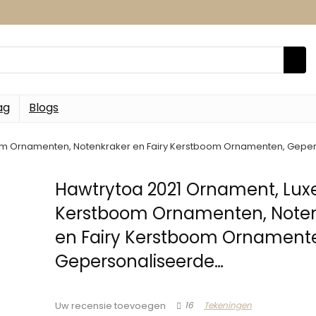
ag
Blogs
om Ornamenten, Notenkraker en Fairy Kerstboom Ornamenten, Gepe
Hawtrytoa 2021 Ornament, Lux
Kerstboom Ornamenten, Note
en Fairy Kerstboom Ornament
Gepersonaliseerde…
16
Tekeningen
Uw recensie toevoegen