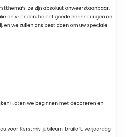
rstthema’s; ze zijn absoluut onweerstaanbaar.
lie en vrienden, beleef goede herinneringen en
jij, en we zullen ons best doen om uw speciale
maken! Laten we beginnen met decoreren en
u voor Kerstmis, jubileum, bruiloft, verjaardag